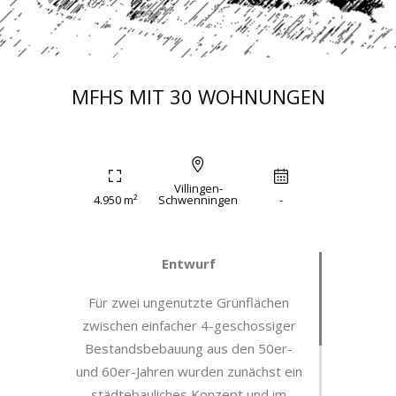
MFHS MIT 30 WOHNUNGEN
Villingen-
4.950 m²
Schwenningen
-
Entwurf
Für zwei ungenutzte Grünflächen
zwischen einfacher 4-geschossiger
Bestandsbebauung aus den 50er-
und 60er-Jahren wurden zunächst ein
städtebauliches Konzept und im