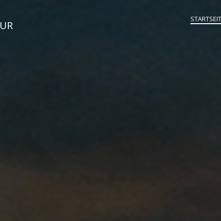
STARTSEI
TUR