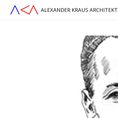
ALEXANDER KRAUS ARCHITEK