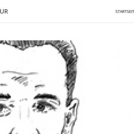
TUR
STARTSEI